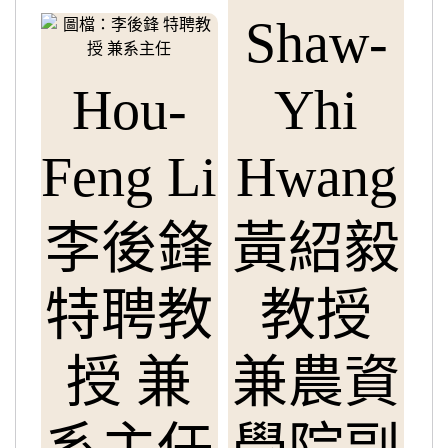
Shaw-
Hou-
Yhi
Feng Li
Hwang
李後鋒
黃紹毅
特聘教
教授
授 兼
兼農資