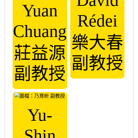
Dávid
Yuan
Rédei
Chuang
樂大春
莊益源
副教授
副教授
Yu-
Shin