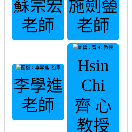
蘇宗宏
施劍鎣
老師
老師
Hsin
Chi
李學進
老師
齊 心
教授