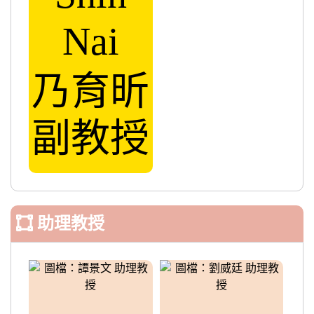
Nai
乃育昕
副教授
助理教授