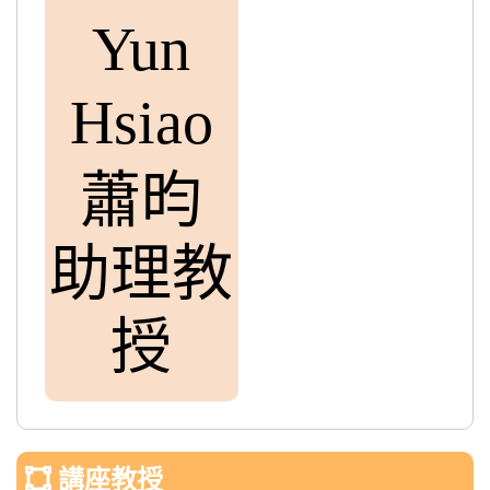
Yun
Hsiao
蕭昀
助理教
授
講座教授