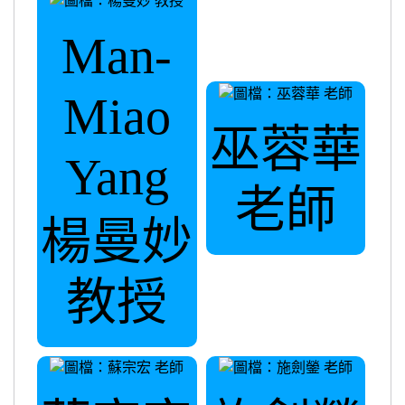
Man-
Miao
巫蓉華
Yang
老師
楊曼妙
教授