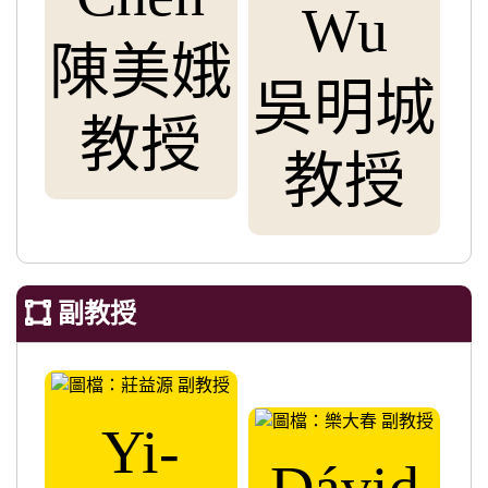
Wu
陳美娥
吳明城
教授
教授
副教授
Yi-