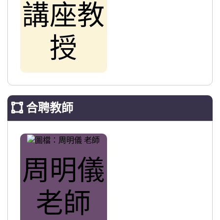
講座教
授
合聘教師
周明儀
老師