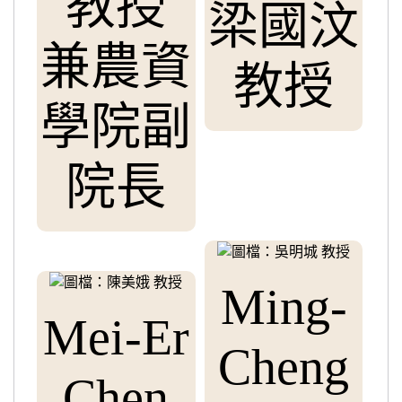
教授
梁國汶
兼農資
教授
學院副
院長
Ming-
Mei-Er
Cheng
Chen