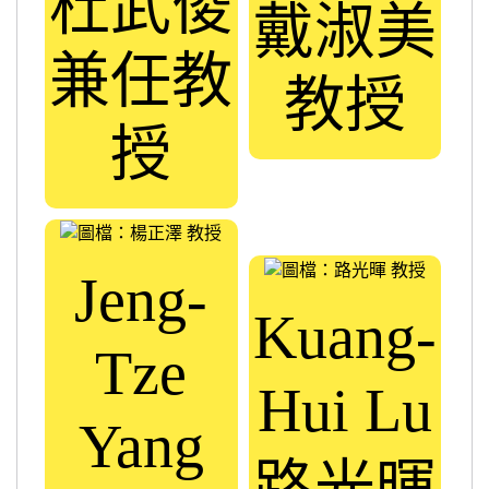
杜武俊
戴淑美
兼任教
教授
授
Jeng-
Kuang-
Tze
Hui Lu
Yang
路光暉