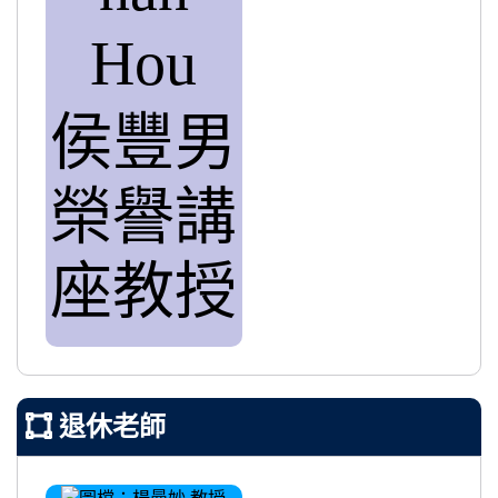
Hou
侯豐男
榮譽講
座教授
退休老師