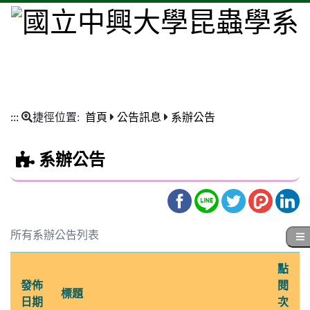
:::
捷徑位置:
首頁
公告訊息
系辦公告
系辦公告
所有系辦公告列表
點
發佈
閱
標題
日期
次