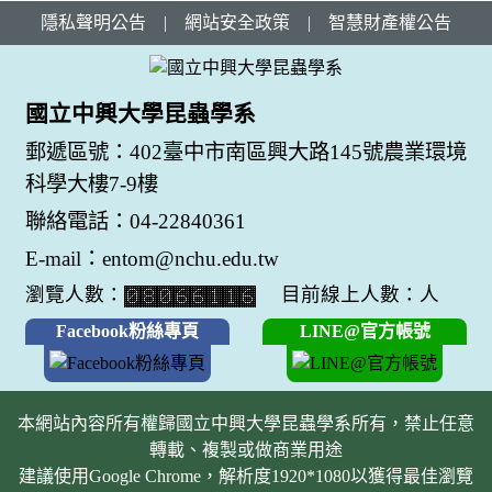
隱私聲明公告
|
網站安全政策
|
智慧財產權公告
國立中興大學昆蟲學系
郵遞區號：402臺中市南區興大路145號農業環境
科學大樓7-9樓
聯絡電話：04-22840361
E-mail：entom@nchu.edu.tw
瀏覽人數：
目前線上人數：人
Facebook粉絲專頁
LINE@官方帳號
本網站內容所有權歸國立中興大學昆蟲學系所有，禁止任意
轉載、複製或做商業用途
建議使用Google Chrome，解析度1920*1080以獲得最佳瀏覽