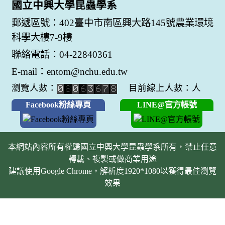
國立中興大學昆蟲學系
郵遞區號：402臺中市南區興大路145號農業環境
科學大樓7-9樓
聯絡電話：04-22840361
E-mail：entom@nchu.edu.tw
瀏覽人數：
目前線上人數：人
Facebook粉絲專頁
LINE@官方帳號
本網站內容所有權歸國立中興大學昆蟲學系所有，禁止任意
轉載、複製或做商業用途
建議使用Google Chrome，解析度1920*1080以獲得最佳瀏覽
效果