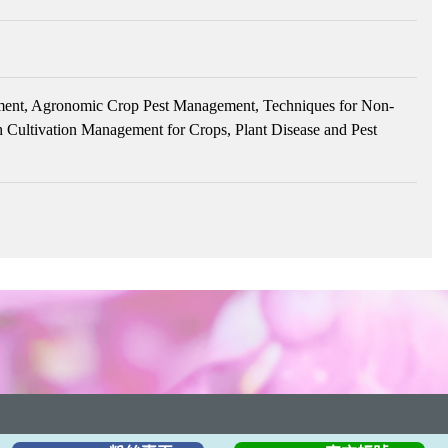
ement, Agronomic Crop Pest Management, Techniques for Non-
h Cultivation Management for Crops, Plant Disease and Pest