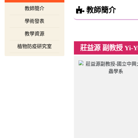
教師簡介
教師簡介
學術發表
教學資源
植物防疫研究室
莊益源 副教授 Yi-Yu