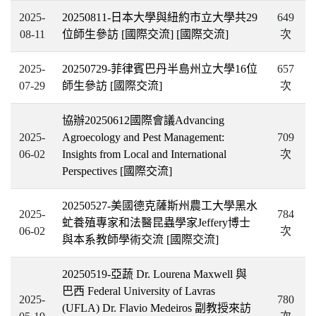
2025-
20250811-日本大學與紐約市立大學共29
649
08-11
位師生參訪 [國際交流]
[國際交流]
次
2025-
20250729-菲律賓巴丹半島州立大學16位
657
07-29
師生參訪
[國際交流]
次
協辦20250612國際會議Advancing
2025-
Agroecology and Pest Management:
709
06-02
Insights from Local and International
次
Perspectives
[國際交流]
20250527-美國德克薩斯州農工大學黑水
2025-
784
虻養殖專家和法醫昆蟲學家Jeffery博士
06-02
次
與本系教師學術交流
[國際交流]
20250519-亞蔬 Dr. Lourena Maxwell 與
巴西 Federal University of Lavras
2025-
780
(UFLA) Dr. Flavio Medeiros 副教授來訪