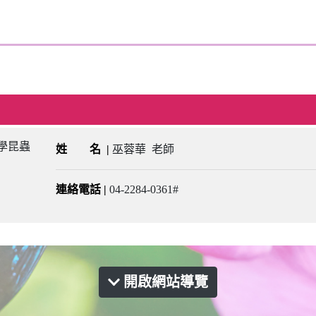
姓 名
|
巫蓉華 老師
連絡電話
|
04-2284-0361#
開啟網站導覽