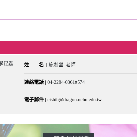
姓 名
|
施劍鎣 老師
連絡電話
|
04-2284-0361#574
電子郵件
|
cishih@dragon.nchu.edu.tw