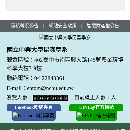
隱私聲明公告
|
網站安全政策
|
智慧財產權公告
國立中興大學昆蟲學系
郵遞區號：402臺中市南區興大路145號農業環境
科學大樓7-9樓
聯絡電話：04-22840361
E-mail：entom@nchu.edu.tw
瀏覽人數：
目前線上人數：人
Facebook粉絲專頁
LINE@官方帳號