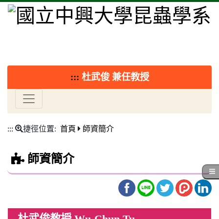
:::
杜武俊 兼任教授
:::
捷徑位置:
首頁
師資簡介
師資簡介
杜武俊教授 Wu-Chun Tu