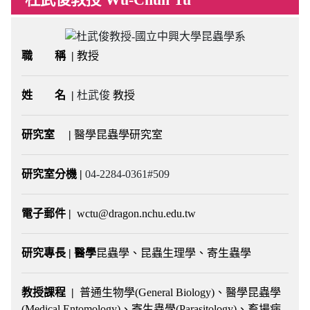
職 稱 |
教授
姓 名
|
杜武俊
教授
研究室
|
醫學昆蟲學研究室
研究室分機
|
04-2284-0361#509
電子郵件
|
wctu@dragon.nchu.edu.tw
研究專長 | 醫學
昆蟲學、昆蟲生理學、寄生蟲學
教授課程 |
普通生物學(General Biology)、醫學昆蟲學
(Medical Entomology)、寄生蟲學(Parasitology)、畜場病