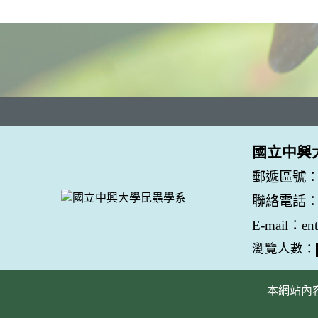
國立中興
郵遞區號：
聯絡電話：04
E-mail：en
瀏覽人數：
本網站內