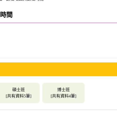
時間
碩士班
博士班
[共有資料5筆]
[共有資料4筆]