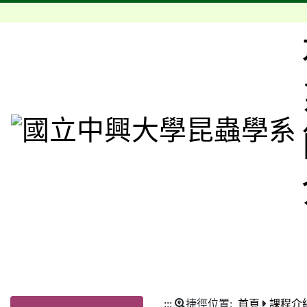
:::
捷徑位置:
首頁
課程介