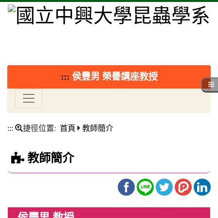
:::
侯豐男 榮譽講座教授
:::
捷徑位置:
首頁
教師簡介
教師簡介
侯豐男 教授