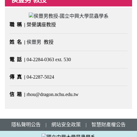
職 稱 |
榮譽講座教授
姓 名
|
侯豐男
教授
電 話
|
04-2284-0363 ext. 530
傳 真
|
04-2287-5024
信 箱 |
rhou@dragon.nchu.edu.tw
隱私聲明公告
|
網站安全政策
|
智慧財產權公告