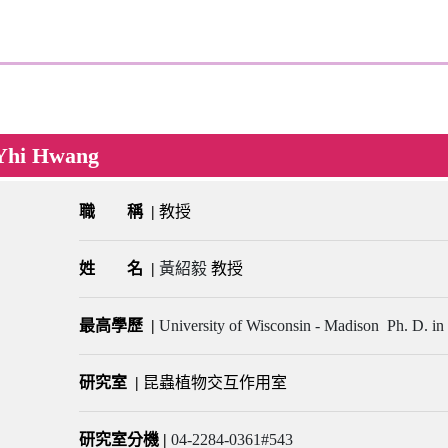
hi Hwang
職 稱 |
教授
姓 名
|
黃紹毅
教授
最高學歷
|
University of Wisconsin - Madison Ph. D. in 
研究室
|
昆蟲植物交互作用室
研究室分機
|
04-2284-0361#543