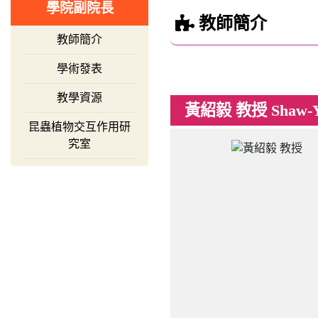
學院副院長
教師簡介
教師簡介
學術發表
教學資源
黃紹毅 教授 Shaw-Y
昆蟲植物交互作用研
究室