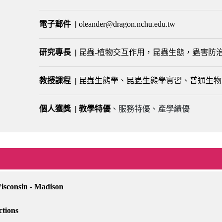
電子郵件
|
oleander@dragon.nchu.edu.tw
研究專長 |
昆蟲-植物交互作用，昆蟲生態，蟲害防
教授課程 |
昆蟲生態學、昆蟲生態學實習、普通生物
個人獲獎 | 教學特優
、服務特優、產學績優
Wisconsin - Madison
ractions