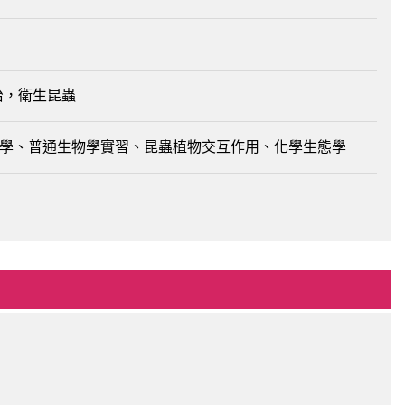
治，衛生昆蟲
學、普通生物學實習、昆蟲植物交互作用、化學生態學