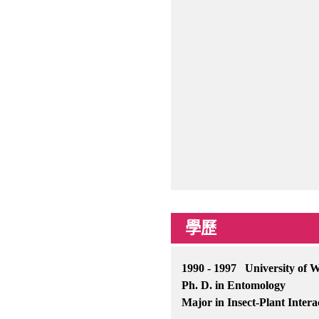
學歷
1990 - 1997 University of 
Ph. D. in Entomology
Major in Insect-Plant Inte