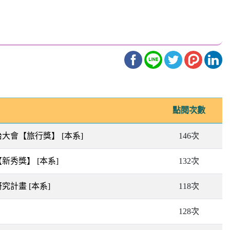
點閱次數
防治大會【旅行獎】
[本系]
146次
【新秀獎】
[本系]
132次
研究計畫
[本系]
118次
128次