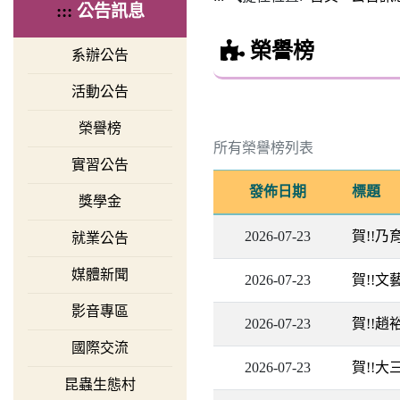
:::
公告訊息
榮譽榜
系辦公告
活動公告
榮譽榜
所有榮譽榜列表
實習公告
發佈日期
標題
獎學金
2026-07-23
賀!!
就業公告
媒體新聞
2026-07-23
賀!!
影音專區
2026-07-23
賀!!
國際交流
2026-07-23
賀!!
昆蟲生態村