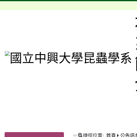
:::
捷徑位置:
首頁
公告訊