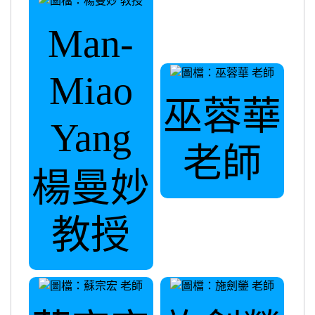
Man-
Miao
巫蓉華
Yang
老師
楊曼妙
教授