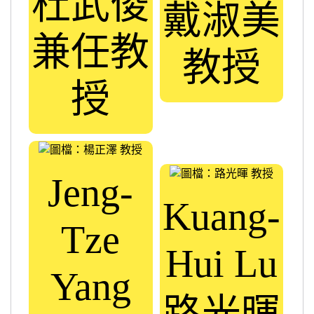
杜武俊
戴淑美
兼任教
教授
授
Jeng-
Kuang-
Tze
Hui Lu
Yang
路光暉