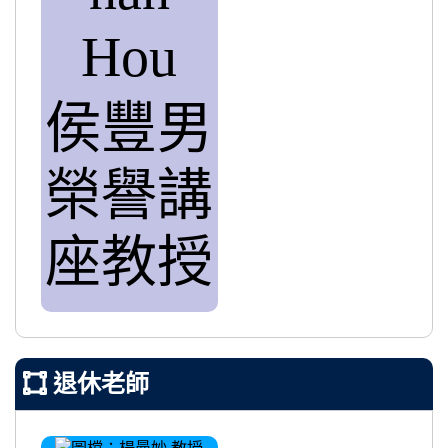
Hou
侯豐男
榮譽講
座教授
退休老師