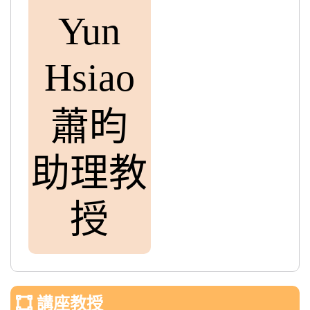
Yun
Hsiao
蕭昀
助理教
授
講座教授