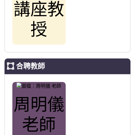
講座教
授
合聘教師
周明儀
老師