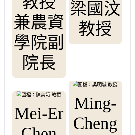
教授
梁國汶
兼農資
教授
學院副
院長
Ming-
Mei-Er
Cheng
Chen