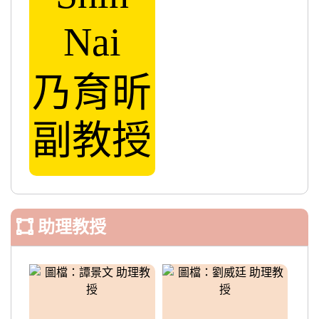
Nai
乃育昕
副教授
助理教授