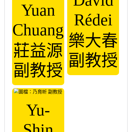
Dávid
Yuan
Rédei
Chuang
樂大春
莊益源
副教授
副教授
Yu-
Shin