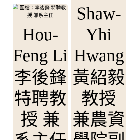
Shaw-
Hou-
Yhi
Feng Li
Hwang
李後鋒
黃紹毅
特聘教
教授
授 兼
兼農資