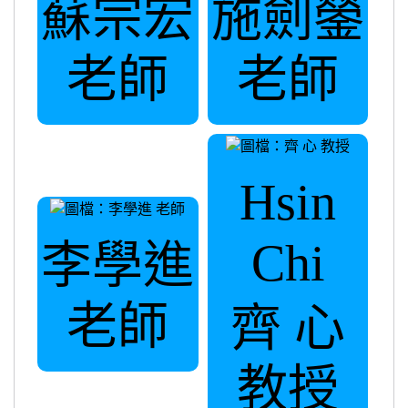
蘇宗宏
施劍鎣
老師
老師
Hsin
Chi
李學進
老師
齊 心
教授