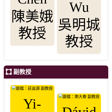
Wu
陳美娥
吳明城
教授
教授
副教授
Yi-