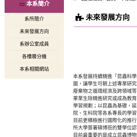
:::
本系簡介
未來發展方向
系所簡介
未來發展方向
系辦公室成員
各樓層分機
本系相關網站
本系發展持續精進「昆蟲科學
圖，讓學生可朝上述專業研究
廢棄物之循環經濟及跨領域等
畢業生除精進研究或成為教育
學習規劃；以昆蟲為基礎，延
院、生科院等各系專長的學習
目前更積極進行國際化的推行
所大學簽署碩博班的雙學位認
目前最重要的是成立昆蟲博物