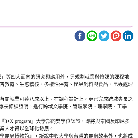
源」等四大面向的研究與應用外，另規劃就業與修課的課程地
普教育、生態稽核、多樣性保育、昆蟲飼料與食品、昆蟲處理
有關就業可達八成以上。
在課程設計上，更已完成跨域專長之
第二專長修課證明，進行跨域文學院、管理學院、理學院、工學
『
3+X program
』
大學部的雙學位認證，即將與泰國及印尼多
業人才得以全球化發展。
學昆蟲博物館』，訴說中興大學與台灣的昆蟲故事外，也將成