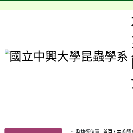
:::
捷徑位置:
首頁
本系簡