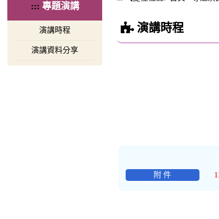
:::
專題演講
演講時程
演講時程
演講資料分享
附 件
1