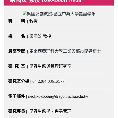
職 稱 |
教授
姓 名
|
梁國汶
教授
最高學歷
|
馬來西亞理科大學工業與都市昆蟲博士
研 究 室
|
昆蟲生態與管理研究室
研究室分機
|
04-2284-0361#577
電子郵件
|
neohkokboon@dragon.nchu.edu.tw
研究專長 |
昆蟲生態學、害蟲管理