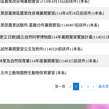
中區農業改良場暑期實習-(114年4月14日前送件)
[本系]
農業部臺東區農業改良場暑期實習(114年4月18日前送件)
[本系]
農業部農業試驗所-嘉義分所暑期實習(1140407前送件)
[本系]
更正日期]國立自然科學博物館114年暑期實習實施計畫(114032
農試所暑期實習公文及附件(1140320前送件)
[本系]
業及自然保育署114年度暑期實習(1140325前送件)
[本系]
年臺北市立動物園野生動物保育實習
[本系]
第一頁
«
1
2
3
»
最末頁