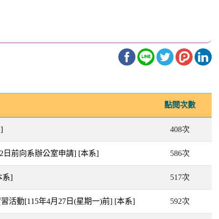
點閱次數
]
408次
22日前向系辦公室申請]
[本系]
586次
本系]
517次
活動[115年4月27日(星期一)前]
[本系]
592次