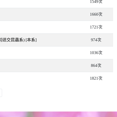
1549次
1660次
1721次
1前送交昆蟲系)
[本系]
974次
1036次
864次
1821次