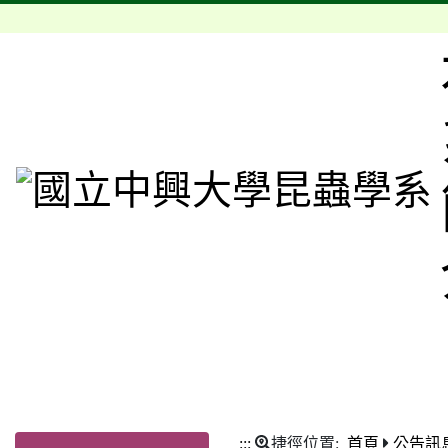
:::
捷徑位置:
首頁
公告訊