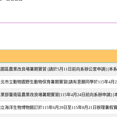
年桃園區農業改良場暑期實習 [請於5月11日前向系辦公室申請]
[本系
年臺北市立動物園野生動物保育暑期實習[請有意願同學於115年4月
農業部臺南區農業改良場暑期實習[115年4月24日前向系辦申請]
[
國立海洋生物博物館訂於115年6月29日至115年8月21日辦理暑假實習