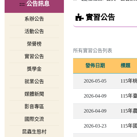
:::
公告訊息
實習公告
系辦公告
活動公告
榮譽榜
所有實習公告列表
實習公告
發佈日期
標題
獎學金
2026-05-05
115
就業公告
媒體新聞
2026-04-09
115
影音專區
2026-04-09
115年
國際交流
2026-03-23
115年
昆蟲生態村