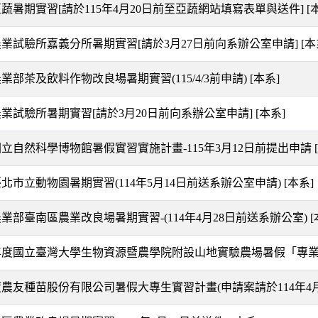
亞蔬暑期實習[請於115年4月20日前至亞蔬網站填寫表單與送件]
[
年農業試驗所嘉義分所暑期實習[請於3月27日前向系辦公室申請]
[本
農業部茶及飲料作物改良場暑期實習(115/4/3前申請)
[本系]
年農業試驗所暑期實習[請於3月20日前向系辦公室申請]
[本系]
年國立自然科學博物館暑假實習實施計畫-115年3月12日前提出申請
臺北市立動物園暑期實習(114年5月14日前送系辦公室申請)
[本系]
農業部臺南區農業改良場暑期實習-(114年4月28日前送系辦公室)
[
學年度國立臺灣大學生物資源暨農學院附設山地實驗農場暑假「專
年度農友種苗股份有限公司暑假大專生實習計畫(申請案請於114年4