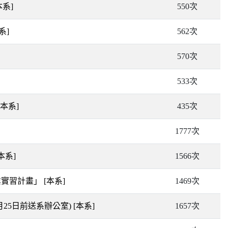
本系]
550次
系]
562次
570次
533次
[本系]
435次
1777次
本系]
1566次
業實習計畫」
[本系]
1469次
月25日前送系辦公室)
[本系]
1657次