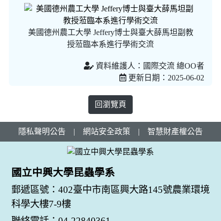
美國德州農工大學 Jeffery博士與臺大薛馬坦副教
授蒞臨本系進行學術交流
資料維護人：國際交流 總OO者
更新日期：2025-06-02
回瀏覽頁
隱私聲明公告
|
網站安全政策
|
智慧財產權公告
國立中興大學昆蟲學系
郵遞區號：402臺中市南區興大路145號農業環境
科學大樓7-9樓
聯絡電話：04-22840361