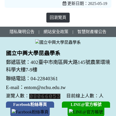
更新日期：2025-05-19
回瀏覽頁
隱私聲明公告
|
網站安全政策
|
智慧財產權公告
國立中興大學昆蟲學系
郵遞區號：402臺中市南區興大路145號農業環境
科學大樓7-9樓
聯絡電話：04-22840361
E-mail：entom@nchu.edu.tw
瀏覽人數：
目前線上人數：人
Facebook粉絲專頁
LINE@官方帳號