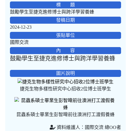
標 題
鼓勵學生至捷克進修博士與跨洋學習養蜂
發稿日期
2024-12-23
張貼單位
國際交流
內 容
鼓勵學生至捷克進修博士與跨洋學習養蜂
圖片說明
捷克生物多樣性研究中心招收2位博士班學生
昆蟲系碩士畢業生彭智暐前往澳洲打工渡假養蜂
資料維護人：國際交流 總OO者