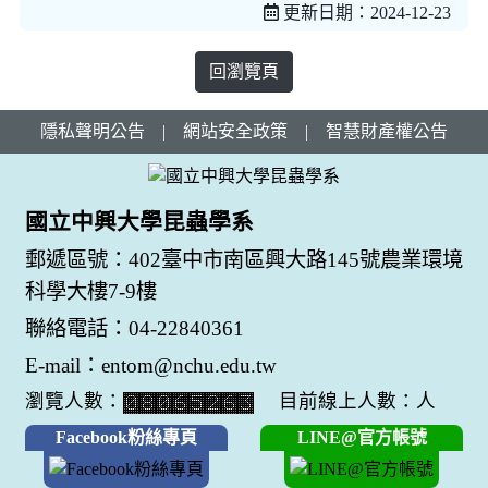
更新日期：2024-12-23
回瀏覽頁
隱私聲明公告
|
網站安全政策
|
智慧財產權公告
國立中興大學昆蟲學系
郵遞區號：402臺中市南區興大路145號農業環境
科學大樓7-9樓
聯絡電話：04-22840361
E-mail：entom@nchu.edu.tw
瀏覽人數：
目前線上人數：人
Facebook粉絲專頁
LINE@官方帳號