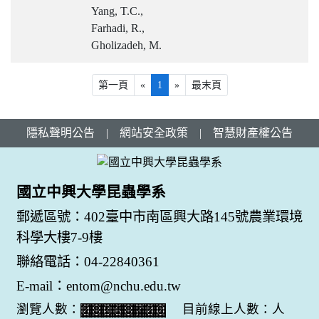
Yang, T.C.,
Farhadi, R.,
Gholizadeh, M.
第一頁
«
1
»
最末頁
隱私聲明公告
|
網站安全政策
|
智慧財產權公告
國立中興大學昆蟲學系
郵遞區號：402臺中市南區興大路145號農業環境
科學大樓7-9樓
聯絡電話：04-22840361
E-mail：entom@nchu.edu.tw
瀏覽人數：
目前線上人數：人