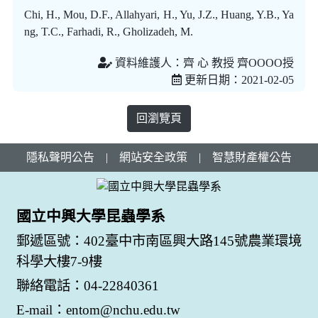
Chi, H., Mou, D.F., Allahyari, H., Yu, J.Z., Huang, Y.B., Ya
ng, T.C., Farhadi, R., Gholizadeh, M.
資料維護人：齊 心 教授 齊OOOO授
更新日期：2021-02-05
回瀏覽頁
隱私聲明公告
|
網站安全政策
|
智慧財產權公告
國立中興大學昆蟲學系
郵遞區號：402臺中市南區興大路145號農業環境
科學大樓7-9樓
聯絡電話：04-22840361
E-mail：entom@nchu.edu.tw