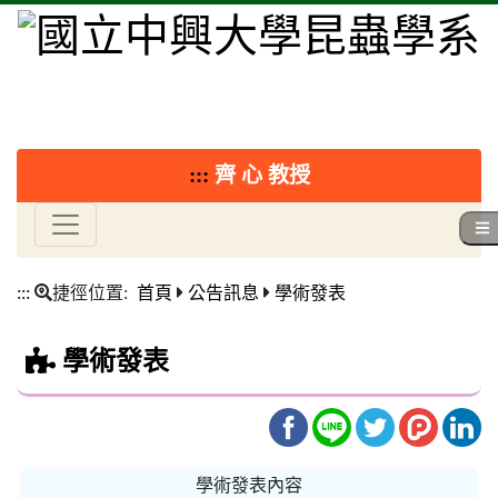
:::
齊 心 教授
:::
捷徑位置:
首頁
公告訊息
學術發表
學術發表
學術發表內容