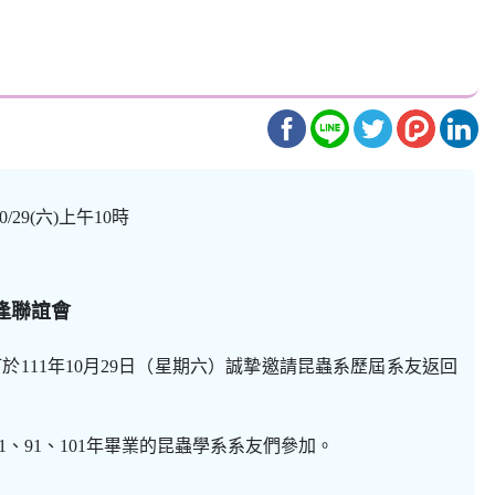
9(六)上午10時
逢聯誼會
於111年10月29日（星期六）誠摯邀請昆蟲系歷屆系友返回
1、91、101年畢業的昆蟲學系系友們參加。