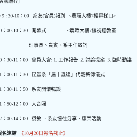
[活動議程]
0 9 : 30-10：00 系友(會員)報到 <農環大樓7樓電梯口>
10：00-10：30 開幕式 <農環大樓7樓視聽教室
理事長、貴賓、系主任致詞
10：30-11：00 會員大會: 1. 工作報告 2. 討論提案 3. 臨時動議
11：00-11：30 昆蟲系「屆十蟲逢」代戴薪傳儀式
11：30-11：50 系友開懷暢談
11：50-12：00 大合照
12：00-14：00 餐敘 、系友憶往分享、康樂活動
報名連結
《10月20日報名截止》