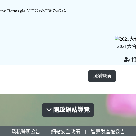
ttps://forms.gle/5UC22exbTBiiZwGaA
2021大
資
回瀏覽頁
開啟網站導覽
隱私聲明公告
|
網站安全政策
|
智慧財產權公告