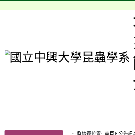
:::
捷徑位置:
首頁
公告訊