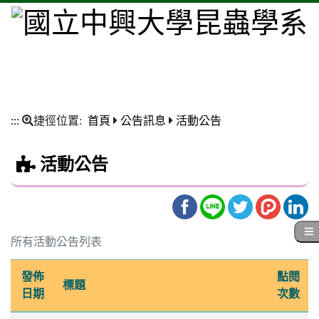
:::
捷徑位置:
首頁
公告訊息
活動公告
活動公告
所有活動公告列表
發佈
點閱
標題
日期
次數