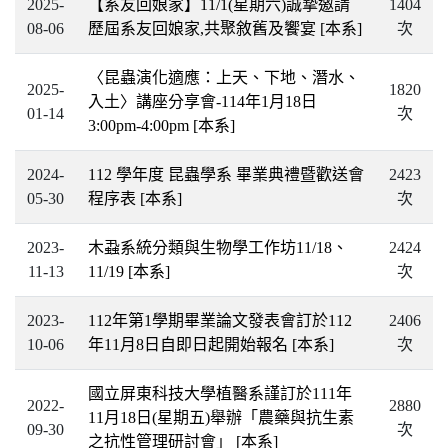
2025-
【系友回娘家】11/1(星期六)誠摯邀請
1404
08-06
歷屆系友回娘家,共聚敘舊及饗宴
[本系]
次
〈昆蟲演化適應：上天、下地、潛水、
2025-
1820
入土〉講座分享會-114年1月18日
01-14
次
3:00pm-4:00pm
[本系]
2024-
112 學年度 昆蟲學系 畢業典禮暨歡送會
2423
05-30
程序表
[本系]
次
2023-
木蝨系統分類與生物學工作坊11/18、
2424
11-13
11/19
[本系]
次
2023-
112年第1學期畢業論文發表會訂於112
2406
10-06
年11月8日自即日起開始報名
[本系]
次
國立屏東科技大學植醫系謹訂於111年
2022-
2880
11月18日(星期五)舉辦「農藥與抗生素
09-30
次
之抗性管理研討會」
[本系]