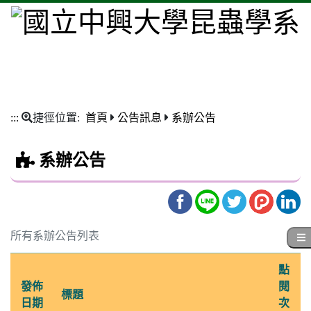
:::
捷徑位置:
首頁
公告訊息
系辦公告
系辦公告
所有系辦公告列表
點
發佈
閱
標題
日期
次