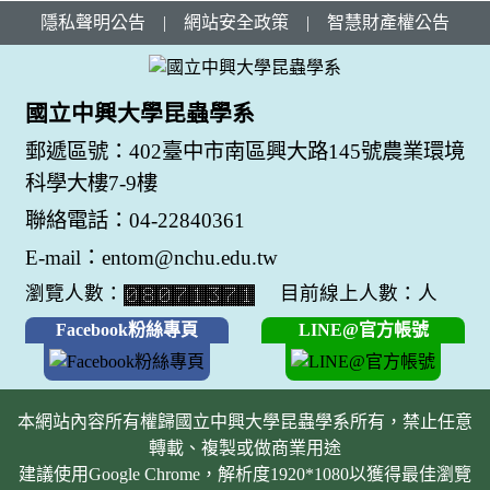
隱私聲明公告
|
網站安全政策
|
智慧財產權公告
國立中興大學昆蟲學系
郵遞區號：402臺中市南區興大路145號農業環境
科學大樓7-9樓
聯絡電話：04-22840361
E-mail：entom@nchu.edu.tw
瀏覽人數：
目前線上人數：人
Facebook粉絲專頁
LINE@官方帳號
本網站內容所有權歸國立中興大學昆蟲學系所有，禁止任意
轉載、複製或做商業用途
建議使用Google Chrome，解析度1920*1080以獲得最佳瀏覽