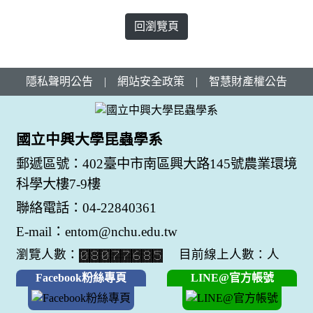
回瀏覽頁
隱私聲明公告
|
網站安全政策
|
智慧財產權公告
國立中興大學昆蟲學系
郵遞區號：402臺中市南區興大路145號農業環境
科學大樓7-9樓
聯絡電話：04-22840361
E-mail：entom@nchu.edu.tw
瀏覽人數：
目前線上人數：人
Facebook粉絲專頁
LINE@官方帳號