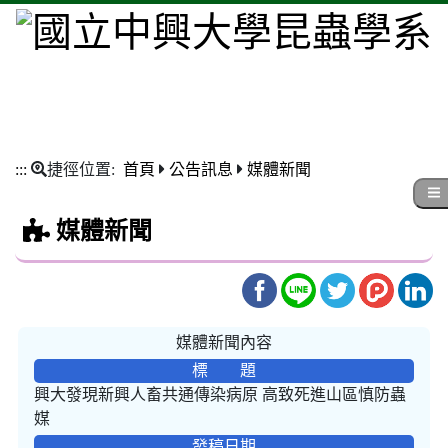
:::
捷徑位置:
首頁
公告訊息
媒體新聞
媒體新聞
媒體新聞內容
標 題
興大發現新興人畜共通傳染病原 高致死進山區慎防蟲
媒
發稿日期