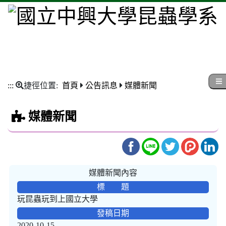
:::
捷徑位置:
首頁
公告訊息
媒體新聞
媒體新聞
媒體新聞內容
標 題
玩昆蟲玩到上國立大學
發稿日期
2020-10-15