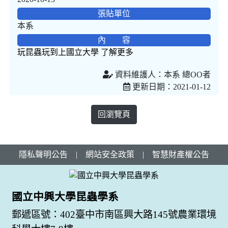
張貼單位
本系
內 容
玩昆蟲玩到上國立大學 了解更多
資料維護人：本系 總OO者
更新日期：2021-01-12
回瀏覽頁
隱私聲明公告
|
網站安全政策
|
智慧財產權公告
國立中興大學昆蟲學系
郵遞區號：402臺中市南區興大路145號農業環境