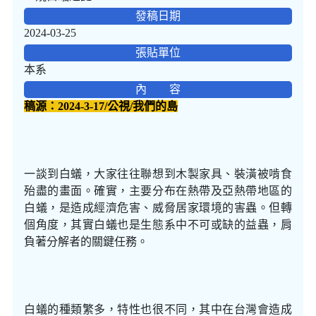
發稿日期
2024-03-25
張貼單位
本系
內 容
稿源：2024-3-17/公視/我們的島
一談到白蟻，大家往往聯想到木製家具、裝潢被啃食
殆盡的畫面。確實，主要分布在熱帶及亞熱帶地區的
白蟻，是造成經濟危害、威脅居家環境的害蟲。但轉
個角度，其實白蟻也是生態系中不可或缺的益蟲，肩
負著分解者的關鍵任務。
白蟻的種類繁多，特性也很不同，其中在台灣會造成