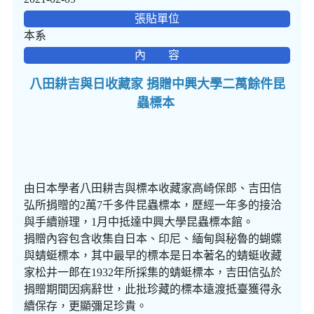
張貼單位
本系
內 容
八田耕吉與日收藏家 捐贈中興大學二萬餘件昆
蟲標本
由日本學者八田耕吉與標本收藏家高崎保郎、吉田信
弘所捐贈的2萬7千多件昆蟲標本，歷經一年多的接洽
與手續辦理，1月中抵達中興大學昆蟲標本館。
捐贈內容包含收集自日本、印尼、緬甸與秘魯的蝴蝶
與蜻蜓標本，其中最早的標本是日本著名的蜻蜓收藏
家松井一郎在1932年所採集的蜻蜓標本，吉田信弘於
捐贈期間因病辭世，此批珍藏的標本遠渡抵臺獲得永
續保存，更顯彌足珍貴。