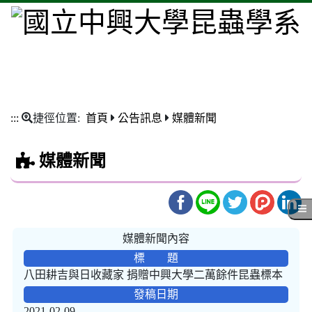
:::
捷徑位置:
首頁
公告訊息
媒體新聞
媒體新聞
媒體新聞內容
標 題
八田耕吉與日收藏家 捐贈中興大學二萬餘件昆蟲標本
發稿日期
2021-02-09