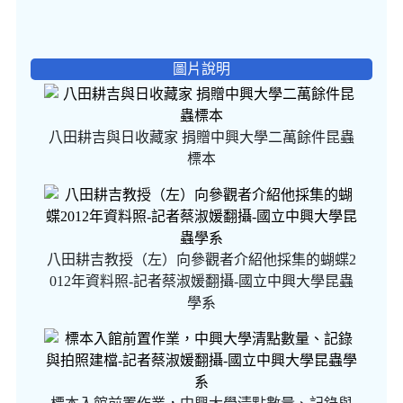
圖片說明
八田耕吉與日收藏家 捐贈中興大學二萬餘件昆蟲
標本
八田耕吉教授（左）向參觀者介紹他採集的蝴蝶2
012年資料照-記者蔡淑媛翻攝-國立中興大學昆蟲
學系