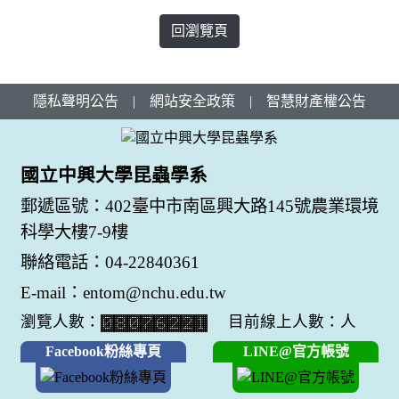
回瀏覽頁
隱私聲明公告
|
網站安全政策
|
智慧財產權公告
國立中興大學昆蟲學系
郵遞區號：402臺中市南區興大路145號農業環境
科學大樓7-9樓
聯絡電話：04-22840361
E-mail：entom@nchu.edu.tw
瀏覽人數：
目前線上人數：人
Facebook粉絲專頁
LINE@官方帳號