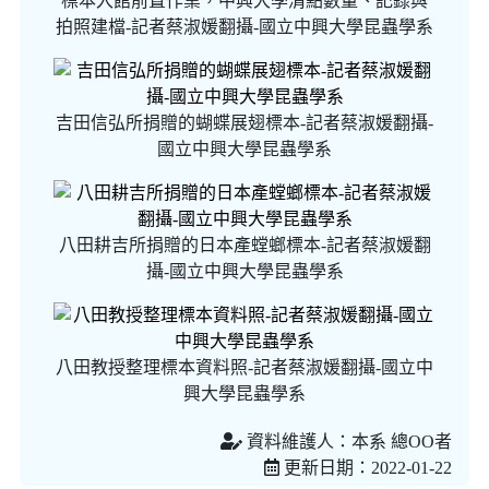
標本入館前置作業，中興大學清點數量、記錄與
拍照建檔-記者蔡淑媛翻攝-國立中興大學昆蟲學系
吉田信弘所捐贈的蝴蝶展翅標本-記者蔡淑媛翻攝-
國立中興大學昆蟲學系
八田耕吉所捐贈的日本產螳螂標本-記者蔡淑媛翻
攝-國立中興大學昆蟲學系
八田教授整理標本資料照-記者蔡淑媛翻攝-國立中
興大學昆蟲學系
資料維護人：本系 總OO者
更新日期：2022-01-22