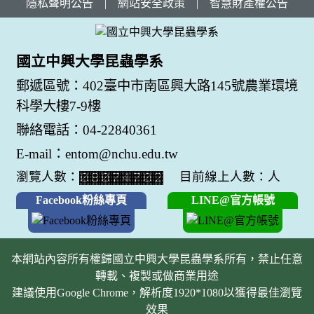
隱私聲明公告
|
網站安全政策
|
智慧財產權公告
國立中興大學昆蟲學系
郵遞區號：402臺中市南區興大路145號農業環境
科學大樓7-9樓
聯絡電話：04-22840361
E-mail：entom@nchu.edu.tw
瀏覽人數：
目前線上人數：人
Facebook粉絲專頁
LINE@官方帳號
本網站內容所有權歸國立中興大學昆蟲學系所有，禁止任意
轉載、複製或做商業用途
建議使用Google Chrome，解析度1920*1080以獲得最佳瀏覽
效果