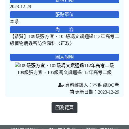
2023-12-29
張貼單位
本系
內 容
【恭賀】109級張方宜、105級馮文斌通過112年高考二
級植物病蟲害防治類科〈正取〉
圖片說明
109級張方宜、105級馮文斌通過112年高考二級
資料維護人：本系 總OO者
更新日期：2023-12-29
回瀏覽頁