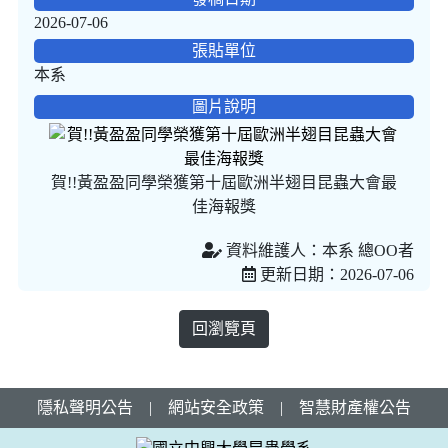
2026-07-06
張貼單位
本系
圖片說明
賀!!黃盈盈同學榮獲第十屆歐洲半翅目昆蟲大會最
佳海報獎
資料維護人：本系 總OO者
更新日期：2026-07-06
回瀏覽頁
隱私聲明公告
|
網站安全政策
|
智慧財產權公告