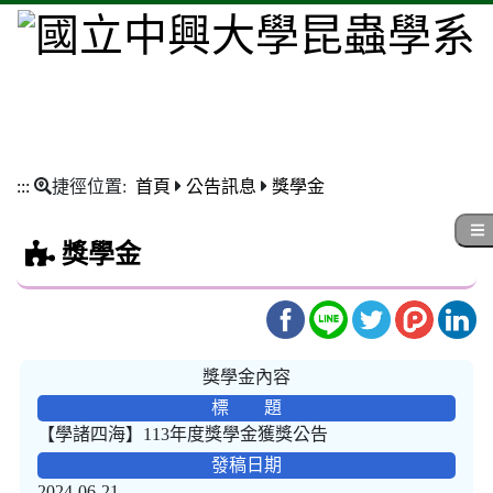
:::
捷徑位置:
首頁
公告訊息
獎學金
獎學金
獎學金內容
標 題
【學諸四海】113年度獎學金獲獎公告
發稿日期
2024-06-21