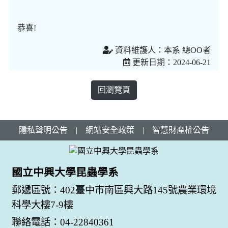
恭喜!
資料維護人：本系 總OO者
更新日期：2024-06-21
回瀏覽頁
隱私聲明公告
|
網站安全政策
|
智慧財產權公告
國立中興大學昆蟲學系
郵遞區號：402臺中市南區興大路145號農業環境
科學大樓7-9樓
聯絡電話：04-22840361