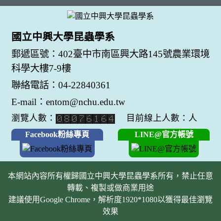
國立中興大學昆蟲學系
郵遞區號：402臺中市南區興大路145號農業環境
科學大樓7-9樓
聯絡電話：04-22840361
E-mail：entom@nchu.edu.tw
瀏覽人數：
目前線上人數：人
Facebook粉絲專頁
LINE@官方帳號
本網站內容所有權歸國立中興大學昆蟲學系所有，禁止任意
轉載、複製或做商業用途
建議使用Google Chrome，解析度1920*1080以獲得最佳瀏覽
效果