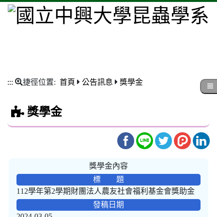
:::
捷徑位置:
首頁
公告訊息
獎學金
獎學金
獎學金內容
標 題
112學年第2學期財團法人農友社會福利基金會獎助金
發稿日期
2024-03-05