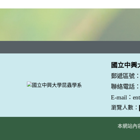
國立中興
郵遞區號：
聯絡電話：04
E-mail：en
瀏覽人數：
本網站內