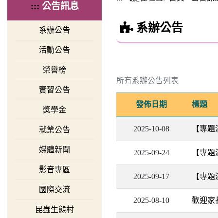
:::
公告訊息
系辦公告
系辦公告
活動公告
榮譽榜
所有系辦公告列表
實習公告
發佈日期
標題
獎學金
2025-10-08
【專題
就業公告
媒體新聞
2025-09-24
【專題
影音專區
2025-09-17
【專題
國際交流
2025-08-10
歡迎家長參
昆蟲生態村