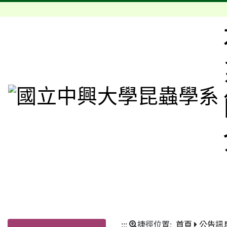
:::
捷徑位置:
首頁
公告訊