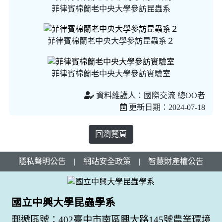
菲律賓棉蘭老中央大學參訪昆蟲系
菲律賓棉蘭老中央大學參訪昆蟲系２
菲律賓棉蘭老中央大學參訪實驗室
資料維護人：國際交流 總OO者
更新日期：2024-07-18
回瀏覽頁
隱私聲明公告
|
網站安全政策
|
智慧財產權公告
國立中興大學昆蟲學系
郵遞區號：402臺中市南區興大路145號農業環境