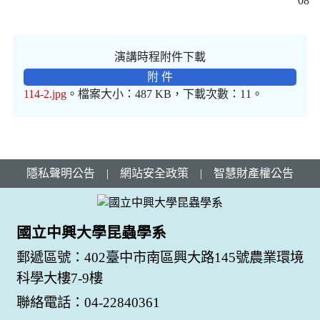
08
演講時程附件下載
附 件
114-2.jpg
。檔案大小：487 KB，下載次數：11。
隱私聲明公告
|
網站安全政策
|
智慧財產權公告
國立中興大學昆蟲學系
郵遞區號：402臺中市南區興大路145號農業環境
科學大樓7-9樓
聯絡電話：04-22840361