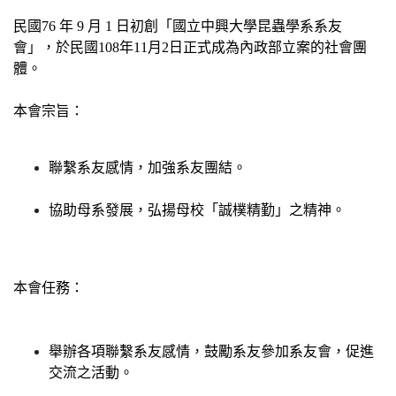
民國76 年 9 月 1 日初創「國立中興大學昆蟲學系系友
會」，於民國108年11月2日正式成為內政部立案的社會團
體。
本會宗旨：
聯繫系友感情，加強系友團結。
協助母系發展，弘揚母校「誠樸精勤」之精神。
本會任務：
舉辦各項聯繫系友感情，鼓勵系友參加系友會，促進
交流之活動。