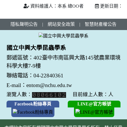
資料維護人：本系 總OO者
更新日期：
隱私聲明公告
|
網站安全政策
|
智慧財產權公告
國立中興大學昆蟲學系
郵遞區號：402臺中市南區興大路145號農業環境
科學大樓7-9樓
聯絡電話：04-22840361
E-mail：entom@nchu.edu.tw
瀏覽人數：
目前線上人數：人
Facebook粉絲專頁
LINE@官方帳號