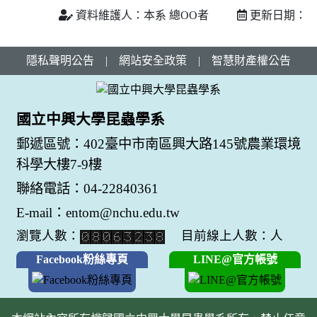
資料維護人：本系 總OO者
更新日期：
隱私聲明公告
|
網站安全政策
|
智慧財產權公告
國立中興大學昆蟲學系
郵遞區號：402臺中市南區興大路145號農業環境
科學大樓7-9樓
聯絡電話：04-22840361
E-mail：entom@nchu.edu.tw
瀏覽人數：
目前線上人數：人
Facebook粉絲專頁
LINE@官方帳號