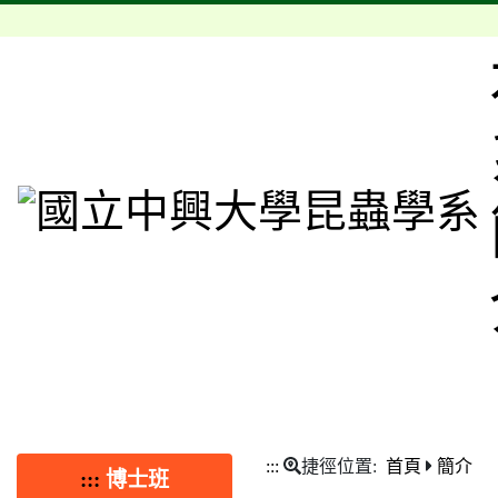
:::
捷徑位置:
首頁
簡介
:::
博士班