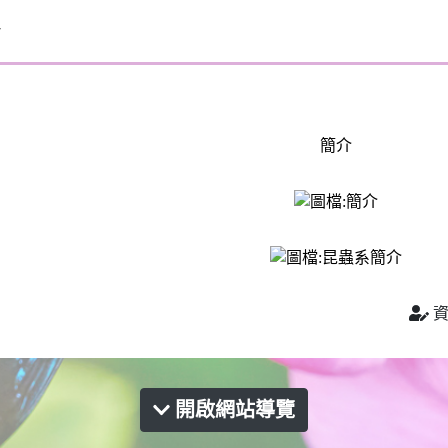
簡介
資
開啟網站導覽