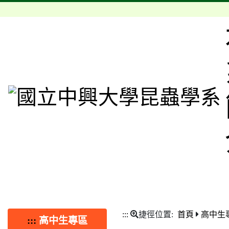
:::
捷徑位置:
首頁
高中生
:::
高中生專區