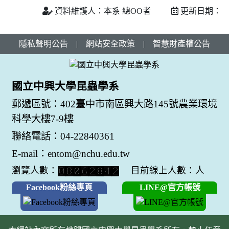
資料維護人：本系 總OO者
更新日期：
隱私聲明公告
|
網站安全政策
|
智慧財產權公告
國立中興大學昆蟲學系
郵遞區號：402臺中市南區興大路145號農業環境
科學大樓7-9樓
聯絡電話：04-22840361
E-mail：entom@nchu.edu.tw
瀏覽人數：
目前線上人數：人
Facebook粉絲專頁
LINE@官方帳號