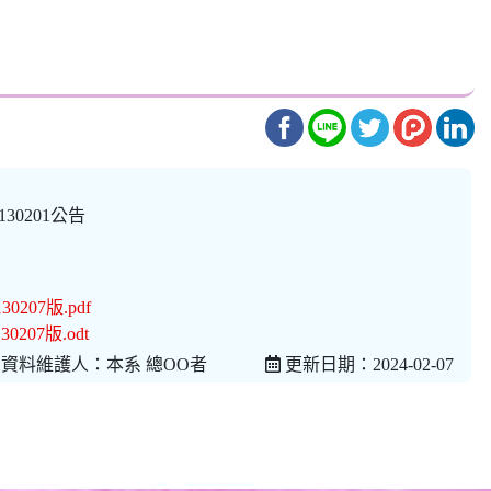
0201公告
07版.pdf
07版.odt
資料維護人：本系 總OO者
更新日期：2024-02-07