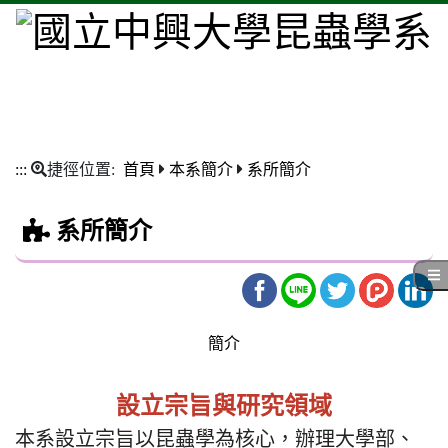
:::
捷徑位置:
首頁
本系簡介
系所簡介
系所簡介
簡介
設立宗旨與研究領域
本系設立宗旨以昆蟲學為核心，辦理大學部、