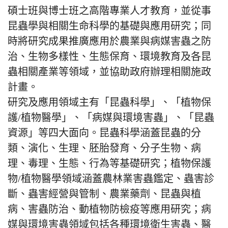
碩士班與博士班之高階專業人才教育，並從事
昆蟲學與相關生命科學的基礎與應用研究；同
時將研究成果推廣應用於農業與病媒害蟲之防
治、生物多樣性、生態保育、環境教育及各昆
蟲相關產業等領域，並協助政府辦理相關施政
計畫。
研究及應用領域主有「昆蟲科學」、「植物保
護/植物醫學」、「病媒與環境害蟲」、「昆蟲
資源」等四大面向。昆蟲科學涵蓋昆蟲的分
類、演化、生理、胚胎發育、分子生物、病
理、毒理、生態、行為等基礎研究；植物保護
物/植物醫學領域涵蓋農林業害蟲鑑定、蟲害診
斷、蟲害經營與管制、農業藥劑、昆蟲與植
病、害蟲防治、動植物防檢疫等應用研究；病
媒與環境害蟲領域包括各種環境衛生害蟲、醫