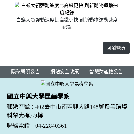
白蟻大顎彈動速度比高鐵更快 刷新動物運動速度
紀錄
回瀏覽頁
隱私聲明公告
|
網站安全政策
|
智慧財產權公告
國立中興大學昆蟲學系
郵遞區號：402臺中市南區興大路145號農業環境
科學大樓7-9樓
聯絡電話：04-22840361