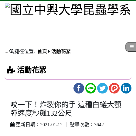
:::
捷徑位置:
首頁
活動花絮
活動花絮
咬一下！炸裂你的手 這種白蟻大顎
彈速度秒飆132公尺
更新日期：2021-01-12 ｜ 點擊次數：3642