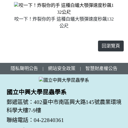
咬一下！炸裂你的手 這種白蟻大顎彈速度秒飆132
公尺
回瀏覽頁
隱私聲明公告
|
網站安全政策
|
智慧財產權公告
國立中興大學昆蟲學系
郵遞區號：402臺中市南區興大路145號農業環境
科學大樓7-9樓
聯絡電話：04-22840361