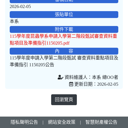
2026-02-05
張貼單位
本系
附件下載
115學年度昆蟲學系申請入學第二階段甄試審查資料重
點項目及準備指引1150205.pdf
內 容
115學年度申請入學第二階段甄試 審查資料重點項目及
準備指引 1150205公告
資料維護人：本系 總OO者
更新日期：2026-02-05
回瀏覽頁
隱私聲明公告
|
網站安全政策
|
智慧財產權公告