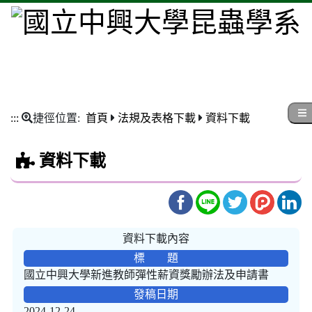
:::
捷徑位置:
首頁
法規及表格下載
資料下載
資料下載
資料下載內容
標 題
國立中興大學新進教師彈性薪資獎勵辦法及申請書
發稿日期
2024-12-24