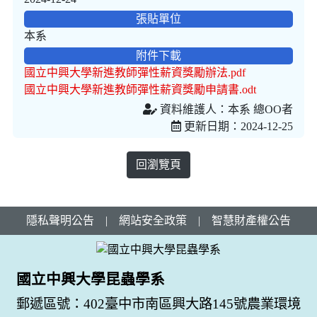
張貼單位
本系
附件下載
國立中興大學新進教師彈性薪資獎勵辦法.pdf
國立中興大學新進教師彈性薪資獎勵申請書.odt
資料維護人：本系 總OO者
更新日期：2024-12-25
回瀏覽頁
隱私聲明公告
|
網站安全政策
|
智慧財產權公告
國立中興大學昆蟲學系
郵遞區號：402臺中市南區興大路145號農業環境