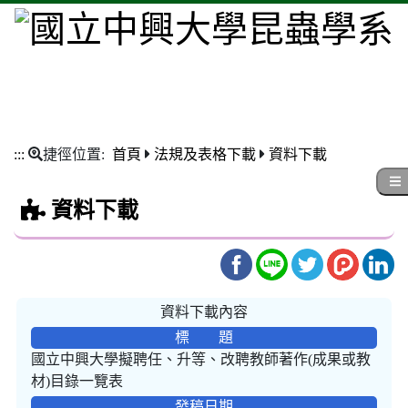
:::
捷徑位置:
首頁
法規及表格下載
資料下載
資料下載
資料下載內容
標 題
國立中興大學擬聘任、升等、改聘教師著作(成果或教
材)目錄一覽表
發稿日期