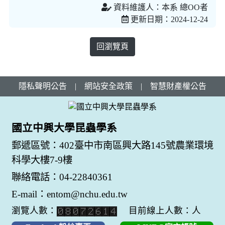
資料維護人：本系 總OO者
更新日期：2024-12-24
回瀏覽頁
隱私聲明公告
|
網站安全政策
|
智慧財產權公告
國立中興大學昆蟲學系
郵遞區號：402臺中市南區興大路145號農業環境
科學大樓7-9樓
聯絡電話：04-22840361
E-mail：entom@nchu.edu.tw
瀏覽人數：
目前線上人數：人