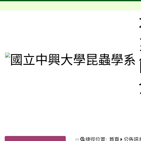
:::
捷徑位置:
首頁
公告訊