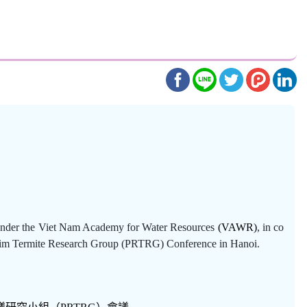
 under the Viet Nam Academy for Water Resources
(VAWR)
, in co
fic Rim Termite Research Group (PRTRG) Conference in Hanoi.